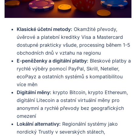
Klasické účetní metody:
Okamžité převody,
úvěrové a platební kreditky Visa a Mastercard
dostupné prakticky všude, processing během 1-5
obchodních dnů v vztahu na regionu
E-peněženky a digitální platby:
Bleskové platby a
rychlé výběry pomocí PayPal, Skrill, Neteller,
ecoPayz a ostatních systémů s kompatibilitou
více měn
Digitální měny:
krypto Bitcoin, krypto Ethereum,
digitální Litecoin a ostatní virtuální měny pro
anonymní a rychlé převody bez geografických
omezení
Lokální alternativy:
Regionální systémy jako
nordický Trustly v severských státech,