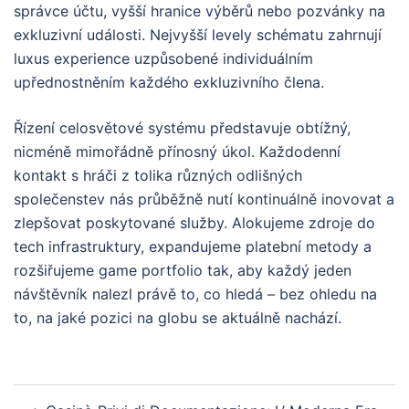
správce účtu, vyšší hranice výběrů nebo pozvánky na
exkluzivní události. Nejvyšší levely schématu zahrnují
luxus experience uzpůsobené individuálním
upřednostněním každého exkluzivního člena.
Řízení celosvětové systému představuje obtížný,
nicméně mimořádně přínosný úkol. Každodenní
kontakt s hráči z tolika různých odlišných
společenstev nás průběžně nutí kontinuálně inovovat a
zlepšovat poskytované služby. Alokujeme zdroje do
tech infrastruktury, expandujeme platební metody a
rozšiřujeme game portfolio tak, aby každý jeden
návštěvník nalezl právě to, co hledá – bez ohledu na
to, na jaké pozici na globu se aktuálně nachází.
Post