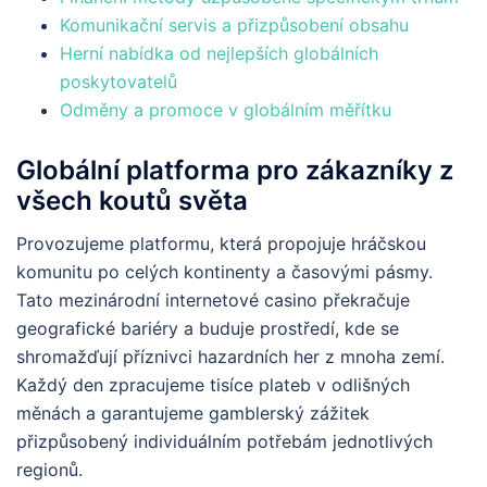
Komunikační servis a přizpůsobení obsahu
Herní nabídka od nejlepších globálních
poskytovatelů
Odměny a promoce v globálním měřítku
Globální platforma pro zákazníky z
všech koutů světa
Provozujeme platformu, která propojuje hráčskou
komunitu po celých kontinenty a časovými pásmy.
Tato mezinárodní internetové casino překračuje
geografické bariéry a buduje prostředí, kde se
shromažďují příznivci hazardních her z mnoha zemí.
Každý den zpracujeme tisíce plateb v odlišných
měnách a garantujeme gamblerský zážitek
přizpůsobený individuálním potřebám jednotlivých
regionů.