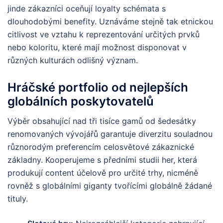
jinde zákazníci oceňují loyalty schémata s
dlouhodobými benefity. Uznáváme stejně tak etnickou
citlivost ve vztahu k reprezentování určitých prvků
nebo koloritu, které mají možnost disponovat v
různých kulturách odlišný význam.
Hráčské portfolio od nejlepších
globálních poskytovatelů
Výběr obsahující nad tři tisíce gamů od šedesátky
renomovaných vývojářů garantuje diverzitu souladnou
různorodým preferencím celosvětové zákaznické
základny. Kooperujeme s předními studii her, která
produkují content účelově pro určité trhy, nicméně
rovněž s globálními giganty tvořícími globálně žádané
tituly.