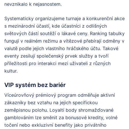
nevznikalo k nejasnostem.
Systematicky organizujeme turnaje a konkurenční akce
s mezinárodní účastí, kde účastníci z odlišných
světových částí soutěží o lákavé ceny. Ranking tabulky
fungují v reálném režimu a vítězové přebírají odměny v
valutě podle jejich vlastního hráčského účtu. Takové
eventy zesilují společenský prvek služby a tvoří
příležitosti pro interakci mezi uživateli z různých
kultur.
VIP systém bez bariér
Víceúrovňový prémiový program odměňuje aktivní
zákazníky bez vztahu na jejich specifickou
zeměpisnou polohu. Loyaltí body shromažďované
gamblováním lze směnit za bonusové kredity, volné
točení nebo exkluzivní benefity jako privátního