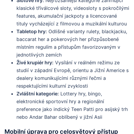
Slotové hry:
Nejrozsáhlejší kategorie zahrnující
klasické tříválcové sloty, videosloty s pokročilými
features, akumulační jackpoty a licencované
tituly vycházející z filmovou a muzikální kulturou
Tabletop hry:
Odlišné varianty rulety, blackjacku,
baccarat her a pokerových her přizpůsobené
místním regulím a přístupům favorizovaným v
jednotlivých zemích
Živé krupiér hry:
Vysílání v reálném režimu ze
studií v západní Evropě, orientu a Jižní Americe s
dealery komunikujícími různými řečmi a
respektujícími kulturní zvyklosti
Zvláštní kategorie:
Lottery hry, bingo,
elektronické sportovní hry a regionální
preference jako indický Teen Patti pro asijský trh
nebo Andar Bahar oblíbený v jižní Asii
Mobilní úprava pro celosvětový přístup