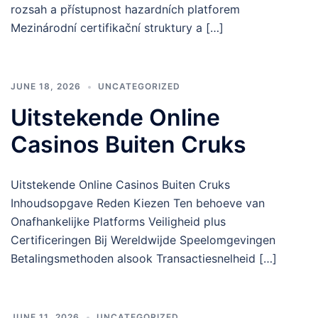
rozsah a přístupnost hazardních platforem
Mezinárodní certifikační struktury a […]
JUNE 18, 2026
UNCATEGORIZED
Uitstekende Online
Casinos Buiten Cruks
Uitstekende Online Casinos Buiten Cruks
Inhoudsopgave Reden Kiezen Ten behoeve van
Onafhankelijke Platforms Veiligheid plus
Certificeringen Bij Wereldwijde Speelomgevingen
Betalingsmethoden alsook Transactiesnelheid […]
JUNE 11, 2026
UNCATEGORIZED