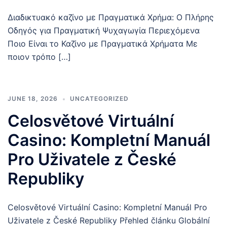
Διαδικτυακό καζίνο με Πραγματικά Χρήμα: Ο Πλήρης
Οδηγός για Πραγματική Ψυχαγωγία Περιεχόμενα
Ποιο Είναι το Καζίνο με Πραγματικά Χρήματα Με
ποιον τρόπο […]
JUNE 18, 2026
UNCATEGORIZED
Celosvětové Virtuální
Casino: Kompletní Manuál
Pro Uživatele z České
Republiky
Celosvětové Virtuální Casino: Kompletní Manuál Pro
Uživatele z České Republiky Přehled článku Globální