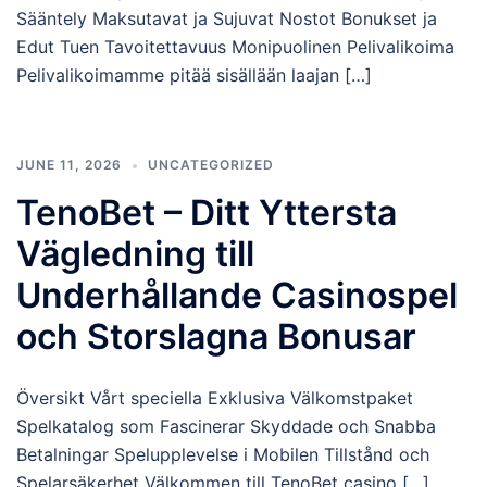
Sääntely Maksutavat ja Sujuvat Nostot Bonukset ja
Edut Tuen Tavoitettavuus Monipuolinen Pelivalikoima
Pelivalikoimamme pitää sisällään laajan […]
JUNE 11, 2026
UNCATEGORIZED
TenoBet – Ditt Yttersta
Vägledning till
Underhållande Casinospel
och Storslagna Bonusar
Översikt Vårt speciella Exklusiva Välkomstpaket
Spelkatalog som Fascinerar Skyddade och Snabba
Betalningar Spelupplevelse i Mobilen Tillstånd och
Spelarsäkerhet Välkommen till TenoBet casino […]