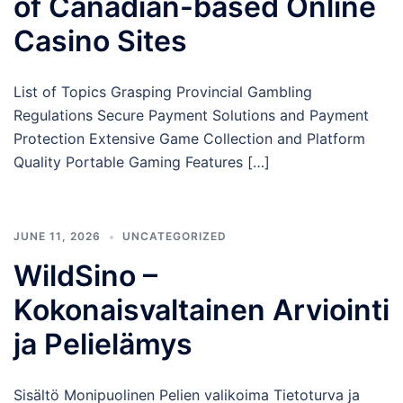
of Canadian-based Online
Casino Sites
List of Topics Grasping Provincial Gambling
Regulations Secure Payment Solutions and Payment
Protection Extensive Game Collection and Platform
Quality Portable Gaming Features […]
JUNE 11, 2026
UNCATEGORIZED
WildSino –
Kokonaisvaltainen Arviointi
ja Pelielämys
Sisältö Monipuolinen Pelien valikoima Tietoturva ja