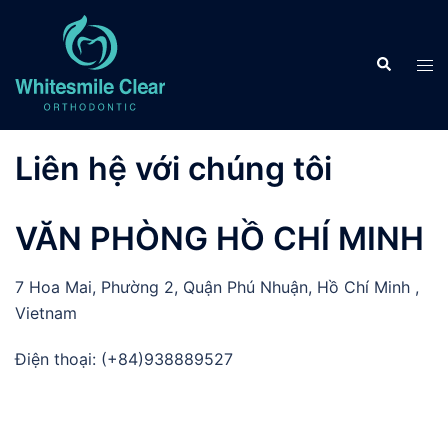
Skip
to
Search
content
Tog
men
Liên hệ với chúng tôi
VĂN PHÒNG HỒ CHÍ MINH
7 Hoa Mai, Phường 2, Quận Phú Nhuận, Hồ Chí Minh ,
Vietnam
Điện thoại: (+84)938889527